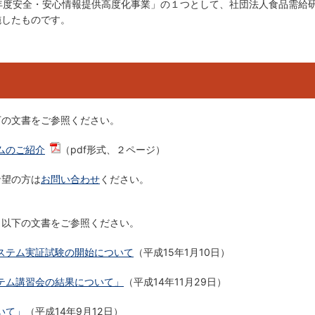
年度安全・安心情報提供高度化事業」の１つとして、社団法人食品需給
施したものです。
下の文書をご参照ください。
ムのご紹介
（pdf形式、２ページ）
希望の方は
お問い合わせ
ください。
、以下の文書をご参照ください。
ステム実証試験の開始について
（平成15年1月10日）
テム講習会の結果について」
（平成14年11月29日）
いて」
（平成14年9月12日）