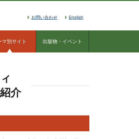
お問い合わせ
English
ーマ別サイト
出版物・イベント
ティ
紹介