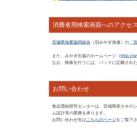
消費者用検索画面へのアクセ
宮城県漁業協同組合
（旧みやぎ漁連）の
「
また、みやぎ生協のホームページ（
http://
なお、検索を行うには、パックに記載され
お問い合わせ
食品需給研究センターは、宮城県産カキの
ム設計等の業務を承ります。
お問い合わせ先は
こちらのページ
をご覧下