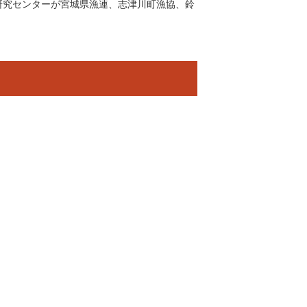
研究センターが宮城県漁連、志津川町漁協、鈴