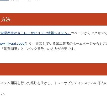
ス方法
宮城県産生かきトレーサビリティ情報システム」
のページからアクセス
www.miyagi.coop/
）や、参加している加工業者のホームページからも共
た「消費期限」と「パック番号」の入力が必要です。
システム開発を行った経験を生かし、トレーサビリティシステムの導入
さい。