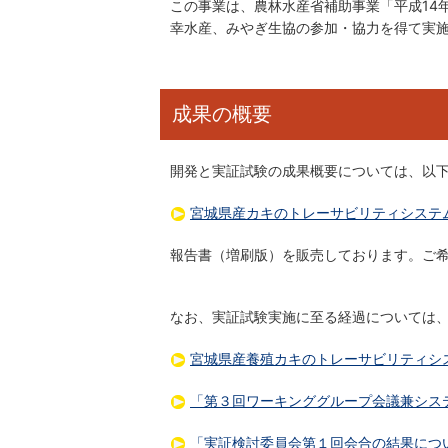
この事業は、農林水産省補助事業「平成14
幸水産、みやぎ生協の参加・協力を得て実
成果の概要
開発と実証試験の成果概要については、以
宮城県産カキのトレーサビリティシステ
報告書（増刷版）を販売しております。ご
なお、実証試験実施に至る経過については
宮城県産養殖カキのトレーサビリティシ
「第３回ワーキンググループ会議兼シス
「実証検討委員会第１回会合の結果につ