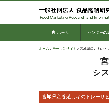
ホーム
センターの
ホーム
テーマ別サイト
宮城県産カキのト
宮
シ
宮城県産養殖カキのトレーサ