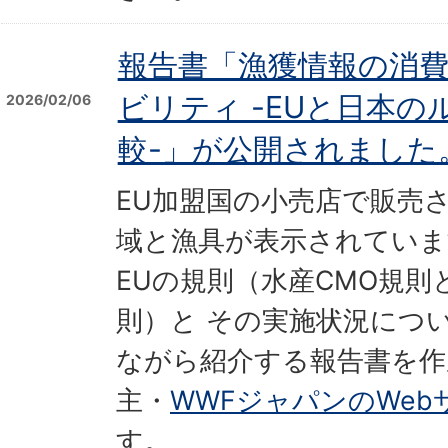
報告書「漁獲情報の消
ビリティ -EUと日本
2026/02/06
較-」が公開されました
EU加盟国の小売店で販売
域と漁具が表示されていま
EUの規則（水産CMO規
則）と その実施状況につ
ながら紹介する報告書を作
主・
WWFジャパンのWeb
す。