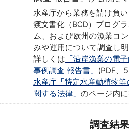
水産庁から業務を請け負い、
獲文書化（BCD）プログラ
ム、および欧州の漁業コン
みや運用について調査し
詳しくは
「沿岸漁業の電子
事例調査 報告書」
(PDF
水産庁「特定水産動植物等
関する法律」
のページ内に
調査結果