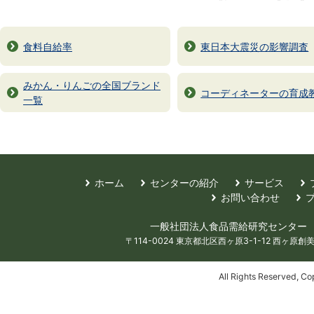
食料自給率
東日本大震災の影響調査
みかん・りんごの全国ブランド
コーディネーターの育成
一覧
ホーム
センターの紹介
サービス
お問い合わせ
一般社団法人食品需給研究センター Food Mark
〒114-0024 東京都北区西ヶ原3-1-12 西ヶ原創美ハ
All Rights Reserv