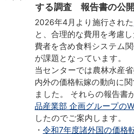
する調査 報告書の公
2026年4月より施行された
と、合理的な費用を考慮し
費者を含め食料システム関
が課題となっています。
当センターでは農林水産省
内外の価格転嫁の動向に関
ました。 それらの報告書
品産業部 企画グループのW
したのでご案内します。
・
令和7年度諸外国の価格