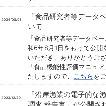
「食品研究者等データ
2024/08/01
いて
「食品研究者等データベー
和6年8月1日をもって公
いただき、ありがとうご
「食品機能性評価マニュア
たしますので、
こちら
を
「沿岸漁業の電子的な
2023/12/20
調査 報告書」が公開さ