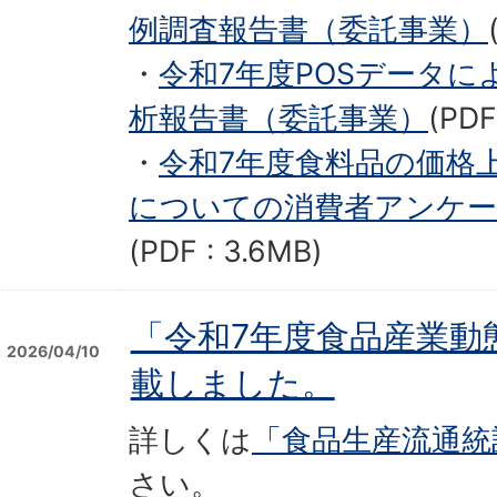
例調査報告書（委託事業）
・
令和7年度POSデータ
析報告書（委託事業）
(PDF
・
令和7年度食料品の価格
についての消費者アンケー
(PDF : 3.6MB)
「令和7年度食品産業動
2026/04/10
載しました。
詳しくは
「食品生産流通統
さい。