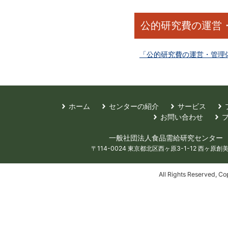
公的研究費の運営
「公的研究費の運営・管理
ホーム
センターの紹介
サービス
お問い合わせ
一般社団法人食品需給研究センター Food Mark
〒114-0024 東京都北区西ヶ原3-1-12 西ヶ原創美ハ
All Rights Reserv