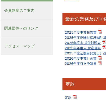
会員制度のご案内
最新の業務及び財
関連団体へのリンク
2025年度事業報告書
2025年度正味財産増減計
2025年度末 貸借対照表
アクセス・マップ
2025年年度末 財産目録
2025年度公益目的支出計
2026年度事業計画書
2026年度収支予算書
定款
定款