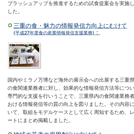
ブラッシュアップを推進するための試食提案会を実施
した。
三重の食・魅力の情報発信力向上にむけて
：
(平成27年度食の産業情報発信支援業務)
国内やミラノ万博など海外の展示会への出展する三重
の食関連業務者に対し、効果的な情報発信方法等につ
専門的な支援を行いうことで、三重県内の食関連業務
おける情報発信等の質の向上を図りました。その内容
いて、取組をモデルケースとして広く周知するため、
ートにまとめ掲載しました。