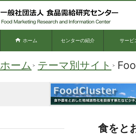
ホーム
センターの紹介
サービ
ホーム
テーマ別サイト
Foo
食をと