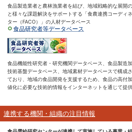
食品製造業者と農林漁業者を結び、地域戦略的な展開
と様々な課題解決をサポートする「食農連携コーディ
ター（FACO）」の人材データベース
食品研究者等データベース
食品機能性研究者・研究機関データベース、食品製造
技術基盤データベース、地域素材データベースで構成
ており、地域の食品開発を支援するため、食品の高付
値化に必要な技術的情報をインターネットを通じて提
連携する機関・組織の注目情報
食品需給研究センターが連携して実施している事業・