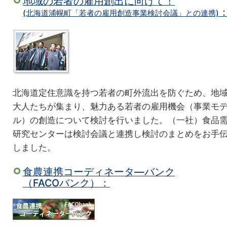
地域の若者の雇用創出に向けて！
(北海道浦幌町「若者の雇用創造事業検討会議」との連携)
北海道定住意識を持つ若者の町外流出を防ぐため、地
大人たちが集まり、魅力ある若者の雇用機会（事業モ
ル）の創造について検討を行いました。（一社）食品
研究センターは検討会議と連携し検討のまとめをお手
しました。
食農連携コーディネータ―バンク
（FACOバンク）：