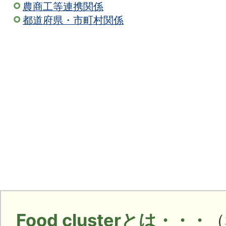
農商工等連携関係
都道府県・市町村関係
Food clusterとは・・・
（