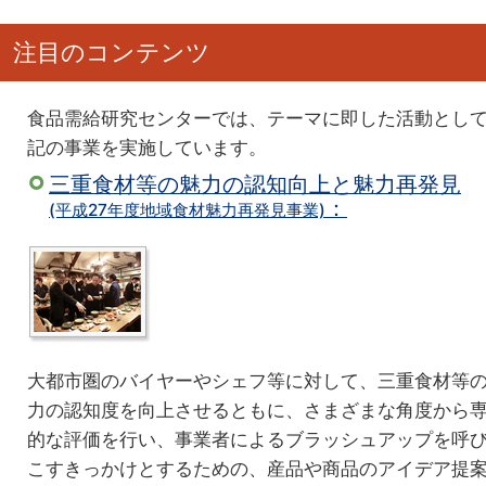
注目のコンテンツ
食品需給研究センターでは、テーマに即した活動とし
記の事業を実施しています。
三重食材等の魅力の認知向上と魅力再発見
：
(平成27年度地域食材魅力再発見事業)
大都市圏のバイヤーやシェフ等に対して、三重食材等
力の認知度を向上させるともに、さまざまな角度から
的な評価を行い、事業者によるブラッシュアップを呼
こすきっかけとするための、産品や商品のアイデア提