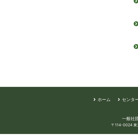
ホーム
センタ
一般社団法
〒114-0024 